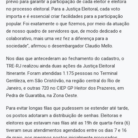
prévio para garantir a participação de cada eleitor e eleitora
no processo eleitoral. Para a Justiça Eleitoral, cada voto
importa e é essencial criar facilidades para a participação
popular. Foi exatamente o que fizemos, por meio da atuação
de nosso quadro de servidores que, de modo dedicado e
colaborativo, mais uma vez fez a diferença para a
sociedade”, afirmou o desembargador Claudio Mello.
Nos dias que antecederam ao fechamento do cadastro, o
TRE-RJ realizou ainda duas ações da Justiça Eleitoral
Itinerante. Foram atendidas 1.175 pessoas no Terminal
Gentileza, em São Cristóvão, na região central do Rio de
Janeiro, e outras 720 no CIEP GP Heitor dos Prazeres, em
Pedra de Guaratiba, na Zona Oeste.
Para evitar longas filas que pudessem se estender até tarde,
os postos adotaram a distribuição de senhas. Eleitoras e
eleitores que estavam nas filas até as 19h de quarta-feira (6)
tiveram seus atendimentos agendados entre os dias 7 e 16
de maio, nos mesmos postos inicialmente procurados.