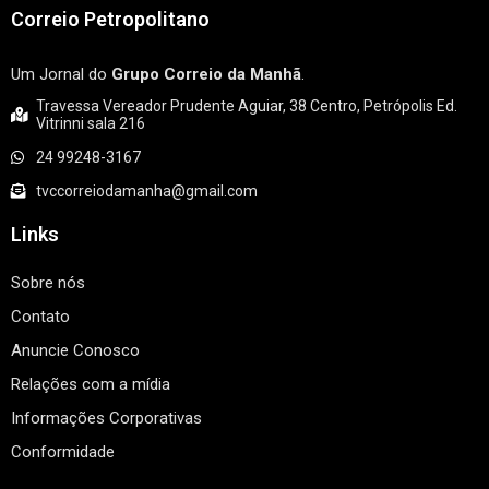
Correio Petropolitano
Um Jornal do
Grupo Correio da Manhã
.
Travessa Vereador Prudente Aguiar, 38 Centro, Petrópolis Ed.
Vitrinni sala 216
24 99248-3167
tvccorreiodamanha@gmail.com
Links
Sobre nós
Contato
Anuncie Conosco
Relações com a mídia
Informações Corporativas
Conformidade