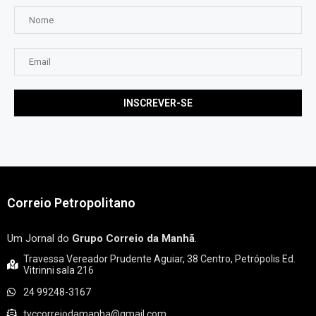
Correio Petropolitano
Um Jornal do
Grupo Correio da Manhã
.
Travessa Vereador Prudente Aguiar, 38 Centro, Petrópolis Ed.
Vitrinni sala 216
24 99248-3167
tvccorreiodamanha@gmail.com