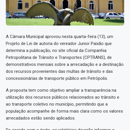
A Câmara Municipal aprovou nesta quarta-feira (13), um
Projeto de Lei de autoria do vereador Junior Paixão que
determina a publicação, no site oficial da Companhia
Petropolitana de Trânsito e Transportes (CPTRANS), de
demonstrativos mensais sobre a arrecadação e a destinação
dos recursos provenientes das multas de trânsito e das
concessionárias de transporte público em Petrópolis.
A proposta tem como objetivo ampliar a transparência na
utilização dos recursos públicos relacionados ao trânsito e
ao transporte coletivo no município, permitindo que a
população acompanhe de forma mais clara como os valores
arrecadados estão sendo aplicados.
De acordo com o texto, os relatórios deverão informar o