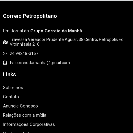
Correio Petropolitano
Um Jornal do
Grupo Correio da Manhã
.
Travessa Vereador Prudente Aguiar, 38 Centro, Petrópolis Ed.
Vitrinni sala 216
24 99248-3167
tvccorreiodamanha@gmail.com
Links
Sobre nós
Contato
Anuncie Conosco
Relações com a mídia
Informações Corporativas