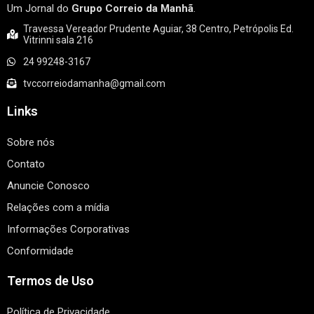
Um Jornal do
Grupo Correio da Manhã
.
Travessa Vereador Prudente Aguiar, 38 Centro, Petrópolis Ed.
Vitrinni sala 216
24 99248-3167
tvccorreiodamanha@gmail.com
Links
Sobre nós
Contato
Anuncie Conosco
Relações com a mídia
Informações Corporativas
Conformidade
Termos de Uso
Política de Privacidade