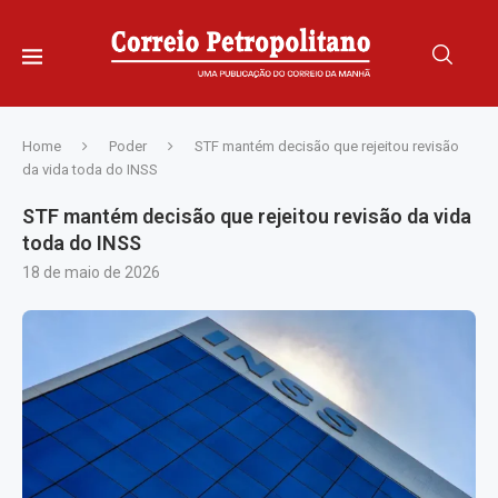
Home
Poder
STF mantém decisão que rejeitou revisão
da vida toda do INSS
STF mantém decisão que rejeitou revisão da vida
toda do INSS
18 de maio de 2026