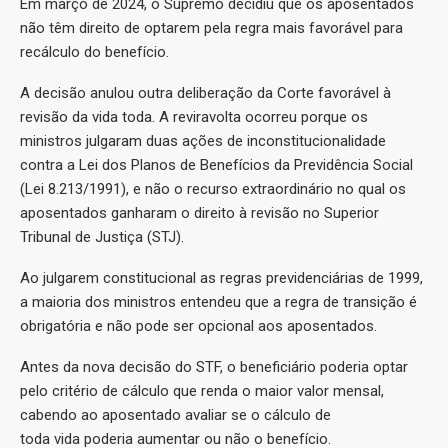
Em março de 2024, o Supremo decidiu que os aposentados
não têm direito de optarem pela regra mais favorável para
recálculo do benefício.
A decisão anulou outra deliberação da Corte favorável à
revisão da vida toda. A reviravolta ocorreu porque os
ministros julgaram duas ações de inconstitucionalidade
contra a Lei dos Planos de Benefícios da Previdência Social
(Lei 8.213/1991), e não o recurso extraordinário no qual os
aposentados ganharam o direito à revisão no Superior
Tribunal de Justiça (STJ).
Ao julgarem constitucional as regras previdenciárias de 1999,
a maioria dos ministros entendeu que a regra de transição é
obrigatória e não pode ser opcional aos aposentados.
Antes da nova decisão do STF, o beneficiário poderia optar
pelo critério de cálculo que renda o maior valor mensal,
cabendo ao aposentado avaliar se o cálculo de
toda vida poderia aumentar ou não o benefício.