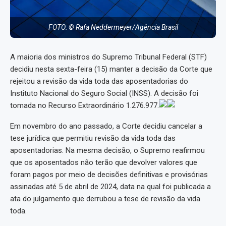
FOTO: © Rafa Neddermeyer/Agência Brasil
A maioria dos ministros do Supremo Tribunal Federal (STF)
decidiu nesta sexta-feira (15) manter a decisão da Corte que
rejeitou a revisão da vida toda das aposentadorias do
Instituto Nacional do Seguro Social (INSS). A decisão foi
tomada no Recurso Extraordinário 1.276.977.
Em novembro do ano passado, a Corte decidiu cancelar a
tese jurídica que permitiu revisão da vida toda das
aposentadorias. Na mesma decisão, o Supremo reafirmou
que os aposentados não terão que devolver valores que
foram pagos por meio de decisões definitivas e provisórias
assinadas até 5 de abril de 2024, data na qual foi publicada a
ata do julgamento que derrubou a tese de revisão da vida
toda.