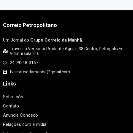
Correio Petropolitano
Um Jornal do
Grupo Correio da Manhã
.
Travessa Vereador Prudente Aguiar, 38 Centro, Petrópolis Ed.
Vitrinni sala 216
24 99248-3167
tvccorreiodamanha@gmail.com
Links
Sobre nós
Contato
Anuncie Conosco
Relações com a mídia