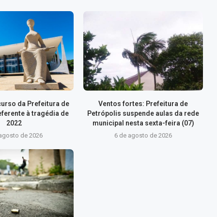
urso da Prefeitura de
Ventos fortes: Prefeitura de
eferente à tragédia de
Petrópolis suspende aulas da rede
2022
municipal nesta sexta-feira (07)
 agosto de 2026
6 de agosto de 2026