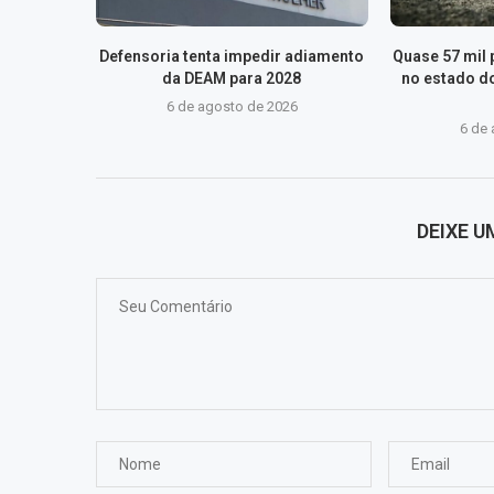
Defensoria tenta impedir adiamento
Quase 57 mil
da DEAM para 2028
no estado do
6 de agosto de 2026
6 de
DEIXE 