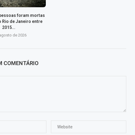
 pessoas foram mortas
 Rio de Janeiro entre
2015...
 agosto de 2026
UM COMENTÁRIO