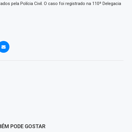
dos pela Polícia Civil. O caso foi registrado na 110ª Delegacia
BÉM PODE GOSTAR