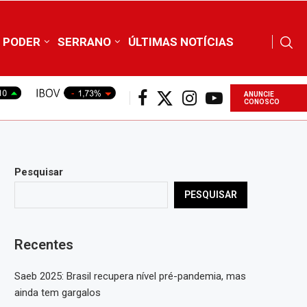
PODER
SERRANO
ÚLTIMAS NOTÍCIAS
ANUNCIE
CONOSCO
Pesquisar
PESQUISAR
Recentes
Saeb 2025: Brasil recupera nível pré-pandemia, mas
ainda tem gargalos