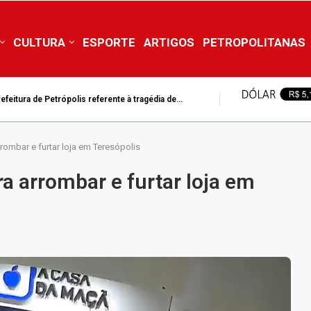
CULTURA
ESPORTE
ARTIGOS
PETROPOLITANAS
feitura de Petrópolis referente à tragédia de...
rombar e furtar loja em Teresópolis
a arrombar e furtar loja em