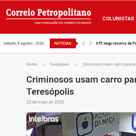
COLUNISTAS
sábado, 8 agosto , 2026
NOTÍCIAS
STF nega recurso da Pre
Home
Destaques
Criminosos usam carro para ar
Criminosos usam carro par
Teresópolis
25 de maio de 2026