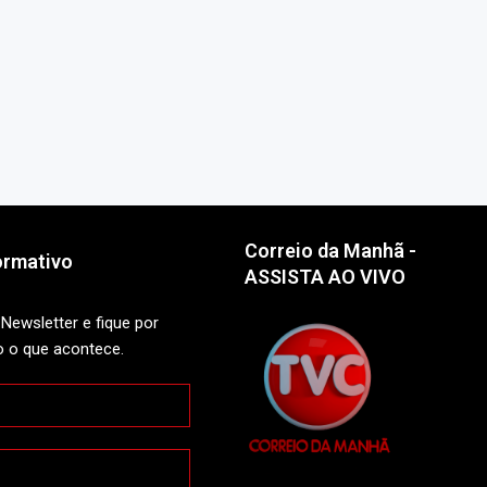
Correio da Manhã -
ormativo
ASSISTA AO VIVO
Newsletter e fique por
o o que acontece.