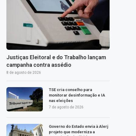
Justiças Eleitoral e do Trabalho lançam
campanha contra assédio
8 de agosto de 2026
TSE cria conselho para
monitorar desinformação e IA
nas eleições
7 de agosto de 2026
Governo do Estado envia à Alerj
projeto que moderniza a