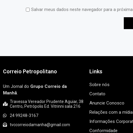
Salvar meus dados neste navegador para a próxima
Correio Petropolitano
Links
Sobre nós
Um Jornal do
Grupo Correio da
Manhã
.
Contato
Travessa Vereador Prudente Aguiar, 38
Anuncie Conosco
Centro, Petrópolis Ed. Vitrinni sala 216
Relações com a mídia
24 99248-3167
Informações Corporat
tvccorreiodamanha@gmail.com
Conformidade