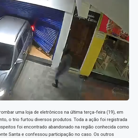
ombar uma loja de eletrônicos na última terça-feira (19), em
o, o trio furtou diversos produtos. Toda a ação foi registrada
 suspeitos foi encontrado abandonado na região conhecida como
Fonte Santa e confessou participação no caso. Os outros