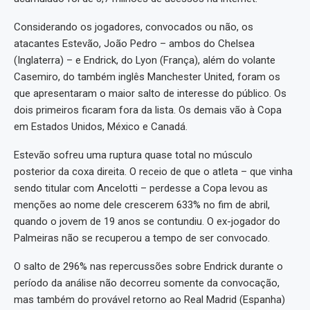
Considerando os jogadores, convocados ou não, os
atacantes Estevão, João Pedro – ambos do Chelsea
(Inglaterra) – e Endrick, do Lyon (França), além do volante
Casemiro, do também inglês Manchester United, foram os
que apresentaram o maior salto de interesse do público. Os
dois primeiros ficaram fora da lista. Os demais vão à Copa
em Estados Unidos, México e Canadá.
Estevão sofreu uma ruptura quase total no músculo
posterior da coxa direita. O receio de que o atleta – que vinha
sendo titular com Ancelotti – perdesse a Copa levou as
menções ao nome dele crescerem 633% no fim de abril,
quando o jovem de 19 anos se contundiu. O ex-jogador do
Palmeiras não se recuperou a tempo de ser convocado.
O salto de 296% nas repercussões sobre Endrick durante o
período da análise não decorreu somente da convocação,
mas também do provável retorno ao Real Madrid (Espanha)