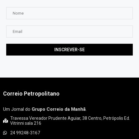
Correio Petropolitano
Um Jornal do
Grupo Correio da Manhã
.
Travessa Vereador Prudente Aguiar, 38 Centro, Petrópolis Ed.
Vitrinni sala 216
24 99248-3167