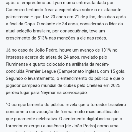
após o empréstimo ao Lyon e uma entrevista dada por
Casemiro tentando frear a expectativa sobre o ex-atacante
palmeirense – que faz 20 anos em 21 de julho, dois dias após
a final da Copa. O volante de 34 anos, considerado o líder da
atual seleção brasileira, por consequência, teve um
crescimento de 513% nas menções a ele nas redes.
Já no caso de João Pedro, houve um avanço de 131% no
interesse acerca do atleta de 24 anos, revelado pelo
Fluminense e quarto colocado na artilharia da recém-
concluída Premier League (Campeonato Inglês), com 15 gols.
Segundo o levantamento, o entendimento do público é que o
jogador campeão mundial de clubes pelo Chelsea em 2025
perdeu lugar para Neymar na convocação.
“O comportamento do público revela que o torcedor brasileiro
consome a convocação de forma muito mais analítica do
que puramente celebrativa. O sentimento digital indica que o
torcedor enxergou a ausência [de João Pedro] como uma