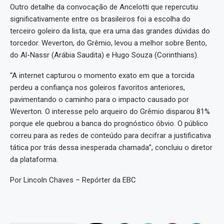
Outro detalhe da convocação de Ancelotti que repercutiu
significativamente entre os brasileiros foi a escolha do
terceiro goleiro da lista, que era uma das grandes dúvidas do
torcedor. Weverton, do Grêmio, levou a melhor sobre Bento,
do Al-Nassr (Arábia Saudita) e Hugo Souza (Corinthians).
“A internet capturou o momento exato em que a torcida
perdeu a confiança nos goleiros favoritos anteriores,
pavimentando o caminho para o impacto causado por
Weverton. O interesse pelo arqueiro do Grêmio disparou 81%
porque ele quebrou a banca do prognóstico óbvio. O público
correu para as redes de conteúdo para decifrar a justificativa
tática por trás dessa inesperada chamada”, concluiu o diretor
da plataforma.
Por Lincoln Chaves – Repórter da EBC