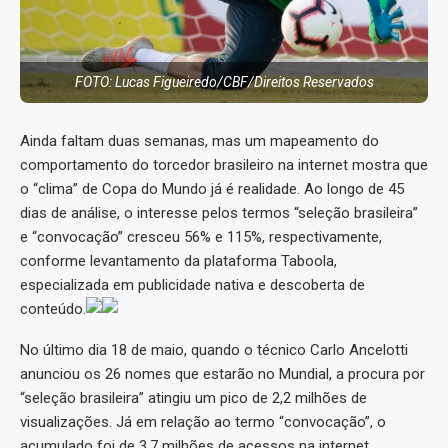
FOTO: Lucas Figueiredo/CBF/Direitos Reservados
Ainda faltam duas semanas, mas um mapeamento do
comportamento do torcedor brasileiro na internet mostra que
o “clima” de Copa do Mundo já é realidade. Ao longo de 45
dias de análise, o interesse pelos termos “seleção brasileira”
e “convocação” cresceu 56% e 115%, respectivamente,
conforme levantamento da plataforma Taboola,
especializada em publicidade nativa e descoberta de
conteúdo.
No último dia 18 de maio, quando o técnico Carlo Ancelotti
anunciou os 26 nomes que estarão no Mundial, a procura por
“seleção brasileira” atingiu um pico de 2,2 milhões de
visualizações. Já em relação ao termo “convocação”, o
acumulado foi de 3,7 milhões de acessos na internet.