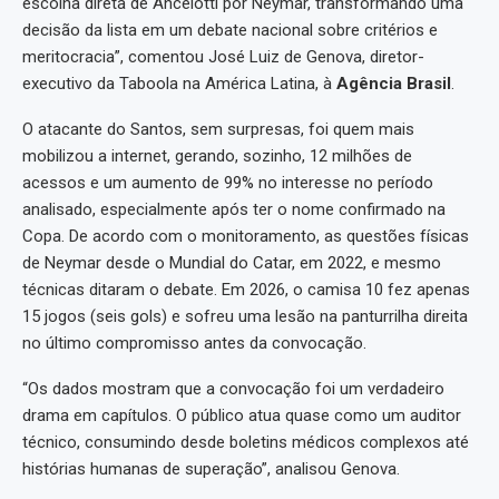
escolha direta de Ancelotti por Neymar, transformando uma
decisão da lista em um debate nacional sobre critérios e
meritocracia”, comentou José Luiz de Genova, diretor-
executivo da Taboola na América Latina, à
Agência Brasil
.
O atacante do Santos, sem surpresas, foi quem mais
mobilizou a internet, gerando, sozinho, 12 milhões de
acessos e um aumento de 99% no interesse no período
analisado, especialmente após ter o nome confirmado na
Copa. De acordo com o monitoramento, as questões físicas
de Neymar desde o Mundial do Catar, em 2022, e mesmo
técnicas ditaram o debate. Em 2026, o camisa 10 fez apenas
15 jogos (seis gols) e sofreu uma lesão na panturrilha direita
no último compromisso antes da convocação.
“Os dados mostram que a convocação foi um verdadeiro
drama em capítulos. O público atua quase como um auditor
técnico, consumindo desde boletins médicos complexos até
histórias humanas de superação”, analisou Genova.