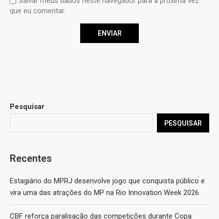
Salvar meus dados neste navegador para a próxima vez
que eu comentar.
Pesquisar
PESQUISAR
Recentes
Estagiário do MPRJ desenvolve jogo que conquista público e
vira uma das atrações do MP na Rio Innovation Week 2026
CBF reforça paralisação das competições durante Copa