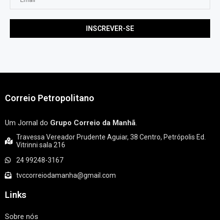
Correio Petropolitano
Um Jornal do
Grupo Correio da Manhã
.
Travessa Vereador Prudente Aguiar, 38 Centro, Petrópolis Ed.
Vitrinni sala 216
24 99248-3167
tvccorreiodamanha@gmail.com
Links
Sobre nós