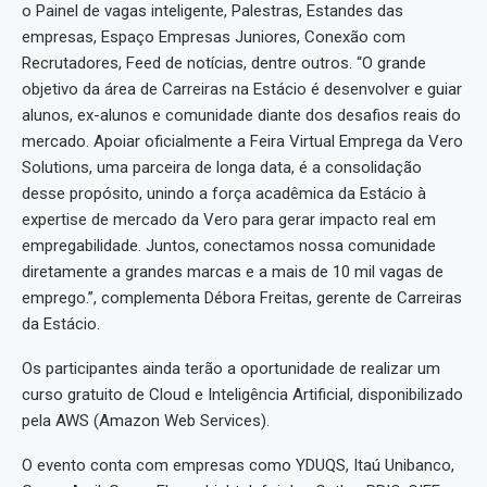
o Painel de vagas inteligente, Palestras, Estandes das
empresas, Espaço Empresas Juniores, Conexão com
Recrutadores, Feed de notícias, dentre outros. “O grande
objetivo da área de Carreiras na Estácio é desenvolver e guiar
alunos, ex-alunos e comunidade diante dos desafios reais do
mercado. Apoiar oficialmente a Feira Virtual Emprega da Vero
Solutions, uma parceira de longa data, é a consolidação
desse propósito, unindo a força acadêmica da Estácio à
expertise de mercado da Vero para gerar impacto real em
empregabilidade. Juntos, conectamos nossa comunidade
diretamente a grandes marcas e a mais de 10 mil vagas de
emprego.”, complementa Débora Freitas, gerente de Carreiras
da Estácio.
Os participantes ainda terão a oportunidade de realizar um
curso gratuito de Cloud e Inteligência Artificial, disponibilizado
pela AWS (Amazon Web Services).
O evento conta com empresas como YDUQS, Itaú Unibanco,