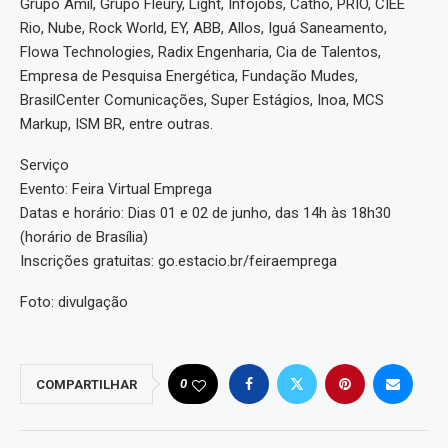
Grupo Amil, Grupo Fleury, Light, Infojobs, Catho, PRIO, CIEE
Rio, Nube, Rock World, EY, ABB, Allos, Iguá Saneamento,
Flowa Technologies, Radix Engenharia, Cia de Talentos,
Empresa de Pesquisa Energética, Fundação Mudes,
BrasilCenter Comunicações, Super Estágios, Inoa, MCS
Markup, ISM BR, entre outras.
Serviço
Evento: Feira Virtual Emprega
Datas e horário: Dias 01 e 02 de junho, das 14h às 18h30
(horário de Brasília)
Inscrições gratuitas: go.estacio.br/feiraemprega
Foto: divulgação
0
COMPARTILHAR