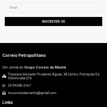
Correio Petropolitano
Um Jornal do
Grupo Correio da Manhã
.
Travessa Vereador Prudente Aguiar, 38 Centro, Petrópolis Ed.
Vitrinni sala 216
24 99248-3167
tvccorreiodamanha@gmail.com
Links