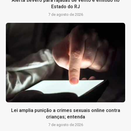
Alerta severo para rajadas de vento é emitido no
Estado do RJ
7 de agosto de 2026
Lei amplia punição a crimes sexuais online contra
crianças; entenda
7 de agosto de 2026