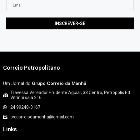
Correio Petropolitano
Um Jornal do
Grupo Correio da Manhã
.
Travessa Vereador Prudente Aguiar, 38 Centro, Petrópolis Ed.
Vitrinni sala 216
24 99248-3167
tvccorreiodamanha@gmail.com
Links