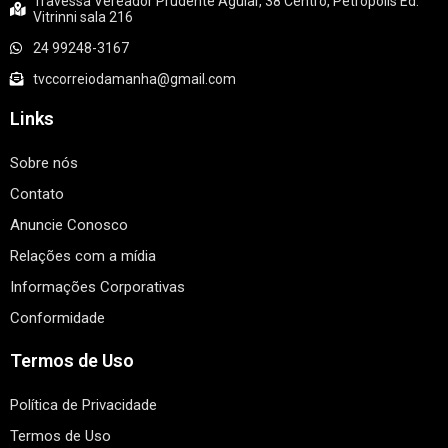
Travessa Vereador Prudente Aguiar, 38 Centro, Petrópolis Ed.
Vitrinni sala 216
24 99248-3167
tvccorreiodamanha@gmail.com
Links
Sobre nós
Contato
Anuncie Conosco
Relações com a mídia
Informações Corporativas
Conformidade
Termos de Uso
Política de Privacidade
Termos de Uso