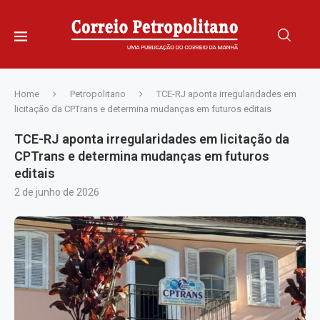
Home
Petropolitano
TCE-RJ aponta irregularidades em
licitação da CPTrans e determina mudanças em futuros editais
TCE-RJ aponta irregularidades em licitação da
CPTrans e determina mudanças em futuros
editais
2 de junho de 2026