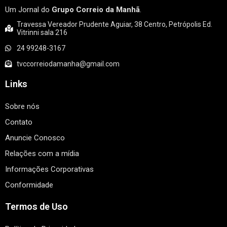
Um Jornal do
Grupo Correio da Manhã
.
Travessa Vereador Prudente Aguiar, 38 Centro, Petrópolis Ed.
Vitrinni sala 216
24 99248-3167
tvccorreiodamanha@gmail.com
Links
Sobre nós
Contato
Anuncie Conosco
Relações com a mídia
Informações Corporativas
Conformidade
Termos de Uso