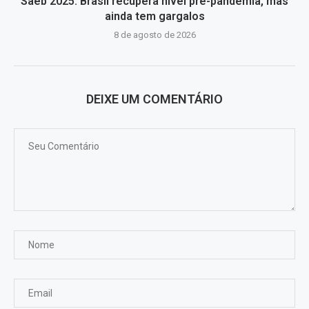
Saeb 2025: Brasil recupera nível pré-pandemia, mas
ainda tem gargalos
8 de agosto de 2026
DEIXE UM COMENTÁRIO