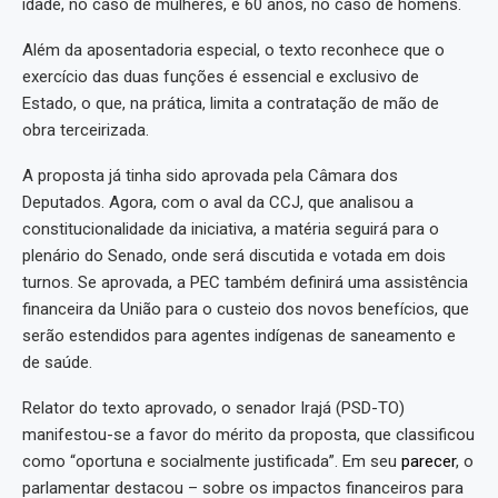
idade, no caso de mulheres, e 60 anos, no caso de homens.
Além da aposentadoria especial, o texto reconhece que o
exercício das duas funções é essencial e exclusivo de
Estado, o que, na prática, limita a contratação de mão de
obra terceirizada.
A proposta já tinha sido aprovada pela Câmara dos
Deputados. Agora, com o aval da CCJ, que analisou a
constitucionalidade da iniciativa, a matéria seguirá para o
plenário do Senado, onde será discutida e votada em dois
turnos. Se aprovada, a PEC também definirá uma assistência
financeira da União para o custeio dos novos benefícios, que
serão estendidos para agentes indígenas de saneamento e
de saúde.
Relator do texto aprovado, o senador Irajá (PSD-TO)
manifestou-se a favor do mérito da proposta, que classificou
como “oportuna e socialmente justificada”. Em seu
parecer
, o
parlamentar destacou – sobre os impactos financeiros para