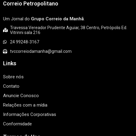
Correio Petropolitano
Um Jornal do
Grupo Correio da Manhã
.
Travessa Vereador Prudente Aguiar, 38 Centro, Petrópolis Ed.
Vitrinni sala 216
24 99248-3167
tvccorreiodamanha@gmail.com
Links
Sobre nós
Contato
Anuncie Conosco
Relações com a mídia
Informações Corporativas
Conformidade