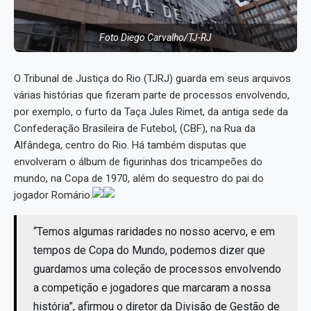
Foto Diego Carvalho/TJ-RJ
O Tribunal de Justiça do Rio (TJRJ) guarda em seus arquivos
várias histórias que fizeram parte de processos envolvendo,
por exemplo, o furto da Taça Jules Rimet, da antiga sede da
Confederação Brasileira de Futebol, (CBF), na Rua da
Alfândega, centro do Rio. Há também disputas que
envolveram o álbum de figurinhas dos tricampeões do
mundo, na Copa de 1970, além do sequestro do pai do
jogador Romário.
“Temos algumas raridades no nosso acervo, e em
tempos de Copa do Mundo, podemos dizer que
guardamos uma coleção de processos envolvendo
a competição e jogadores que marcaram a nossa
história”, afirmou o diretor da Divisão de Gestão de