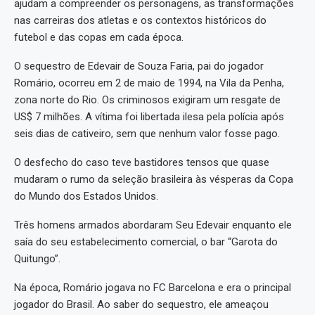
ajudam a compreender os personagens, as transformações
nas carreiras dos atletas e os contextos históricos do
futebol e das copas em cada época.
O sequestro de Edevair de Souza Faria, pai do jogador
Romário, ocorreu em 2 de maio de 1994, na Vila da Penha,
zona norte do Rio. Os criminosos exigiram um resgate de
US$ 7 milhões. A vítima foi libertada ilesa pela polícia após
seis dias de cativeiro, sem que nenhum valor fosse pago.
O desfecho do caso teve bastidores tensos que quase
mudaram o rumo da seleção brasileira às vésperas da Copa
do Mundo dos Estados Unidos.
Três homens armados abordaram Seu Edevair enquanto ele
saía do seu estabelecimento comercial, o bar “Garota do
Quitungo”.
Na época, Romário jogava no FC Barcelona e era o principal
jogador do Brasil. Ao saber do sequestro, ele ameaçou