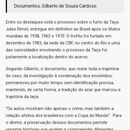
Documentos, Gilberto de Souza Cardoso.
Entre os destaques está o processo sobre o furto da Taça
Jules Rimet, entregue em definitivo ao Brasil após os títulos
mundiais de 1958, 1962 e 1970. O troféu foi furtado em
dezembro de 1983, da sede da CBF, no centro do Rio e uma
das curiosidades envolvendo o processo da Taça foi
justamente a localização dentro do acervo.
Segundo Gilberto, o documento, que reúne toda a trajetória
do caso, da investigação à condenação dos envolvidos,
permaneceu por muito tempo sem identificação precisa,
mantendo, de certa forma, a tradição do azar que marcou a
trajetória da taça.
“Os autos mostram não apenas o crime, mas também a
relação afetiva dos brasileiros com a Copa do Mundo”. Para
o diretor, a preservação desses documentos permite
resgatar histórias que ajudam a compreender diferentes