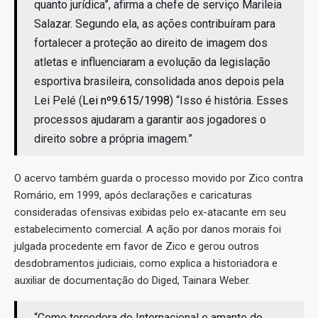
quanto jurídica”, afirma a chefe de serviço Marileia
Salazar. Segundo ela, as ações contribuíram para
fortalecer a proteção ao direito de imagem dos
atletas e influenciaram a evolução da legislação
esportiva brasileira, consolidada anos depois pela
Lei Pelé (
Lei nº9.615/1998
) “Isso é história. Esses
processos ajudaram a garantir aos jogadores o
direito sobre a própria imagem.”
O acervo também guarda o processo movido por Zico contra
Romário, em 1999, após declarações e caricaturas
consideradas ofensivas exibidas pelo ex-atacante em seu
estabelecimento comercial. A ação por danos morais foi
julgada procedente em favor de Zico e gerou outros
desdobramentos judiciais, como explica a historiadora e
auxiliar de documentação do Diged, Tainara Weber.
“Como torcedora do Internacional e amante do