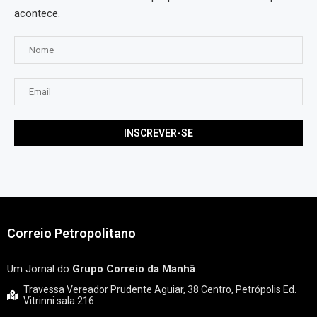
acontece.
Correio Petropolitano
Um Jornal do
Grupo Correio da Manhã
.
Travessa Vereador Prudente Aguiar, 38 Centro, Petrópolis Ed.
Vitrinni sala 216