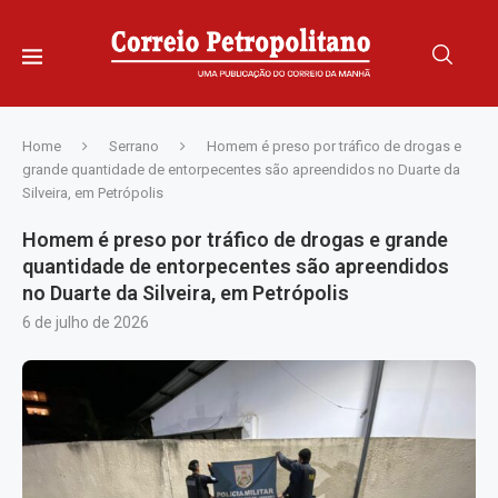
Home
Serrano
Homem é preso por tráfico de drogas e
grande quantidade de entorpecentes são apreendidos no Duarte da
Silveira, em Petrópolis
Homem é preso por tráfico de drogas e grande
quantidade de entorpecentes são apreendidos
no Duarte da Silveira, em Petrópolis
6 de julho de 2026