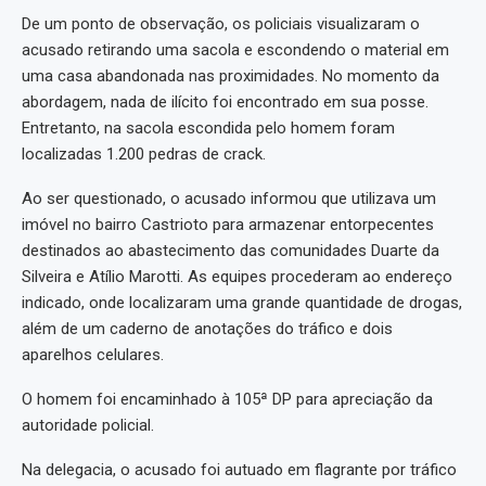
De um ponto de observação, os policiais visualizaram o
acusado retirando uma sacola e escondendo o material em
uma casa abandonada nas proximidades. No momento da
abordagem, nada de ilícito foi encontrado em sua posse.
Entretanto, na sacola escondida pelo homem foram
localizadas 1.200 pedras de crack.
Ao ser questionado, o acusado informou que utilizava um
imóvel no bairro Castrioto para armazenar entorpecentes
destinados ao abastecimento das comunidades Duarte da
Silveira e Atílio Marotti. As equipes procederam ao endereço
indicado, onde localizaram uma grande quantidade de drogas,
além de um caderno de anotações do tráfico e dois
aparelhos celulares.
O homem foi encaminhado à 105ª DP para apreciação da
autoridade policial.
Na delegacia, o acusado foi autuado em flagrante por tráfico