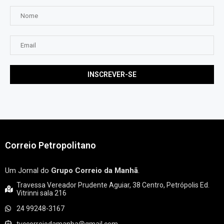
Correio Petropolitano
Um Jornal do
Grupo Correio da Manhã
.
Travessa Vereador Prudente Aguiar, 38 Centro, Petrópolis Ed.
Vitrinni sala 216
24 99248-3167