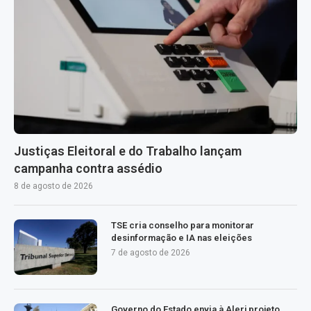
Justiças Eleitoral e do Trabalho lançam
campanha contra assédio
8 de agosto de 2026
TSE cria conselho para monitorar
desinformação e IA nas eleições
7 de agosto de 2026
Governo do Estado envia à Alerj projeto