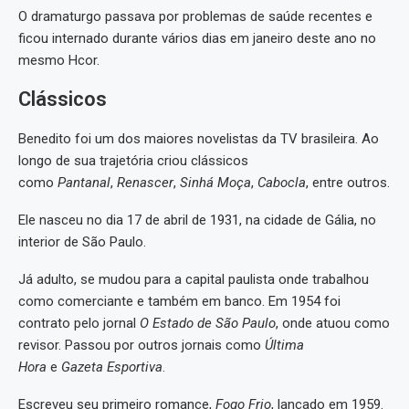
O dramaturgo passava por problemas de saúde recentes e
ficou internado durante vários dias em janeiro deste ano no
mesmo Hcor.
Clássicos
Benedito foi um dos maiores novelistas da TV brasileira. Ao
longo de sua trajetória criou clássicos
como
Pantanal
,
Renascer
,
Sinhá Moça
,
Cabocla
, entre outros.
Ele nasceu no dia 17 de abril de 1931, na cidade de Gália, no
interior de São Paulo.
Já adulto, se mudou para a capital paulista onde trabalhou
como comerciante e também em banco. Em 1954 foi
contrato pelo jornal
O Estado de São Paulo
, onde atuou como
revisor. Passou por outros jornais como
Última
Hora
e
Gazeta Esportiva
.
Escreveu seu primeiro romance,
Fogo Frio
, lançado em 1959.