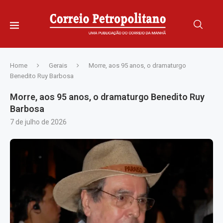
Home
Gerais
Morre, aos 95 anos, o dramaturgo
Benedito Ruy Barbosa
Morre, aos 95 anos, o dramaturgo Benedito Ruy
Barbosa
7 de julho de 2026