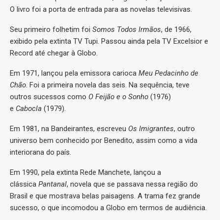
O livro foi a porta de entrada para as novelas televisivas.
Seu primeiro folhetim foi
Somos Todos Irmãos
, de 1966,
exibido pela extinta TV Tupi. Passou ainda pela TV Excelsior e
Record até chegar à Globo.
Em 1971, lançou pela emissora carioca
Meu Pedacinho de
Chão
. Foi a primeira novela das seis. Na sequência, teve
outros sucessos como
O Feijão e o Sonho
(1976)
e
Cabocla
(1979).
Em 1981, na Bandeirantes, escreveu
Os Imigrantes
, outro
universo bem conhecido por Benedito, assim como a vida
interiorana do país.
Em 1990, pela extinta Rede Manchete, lançou a
clássica
Pantanal
, novela que se passava nessa região do
Brasil e que mostrava belas paisagens. A trama fez grande
sucesso, o que incomodou a Globo em termos de audiência.