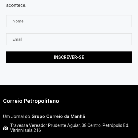
acontece.
Correio Petropolitano
Um Jornal do
Grupo Correio da Manhã
.
Travessa Vereador Prudente Aguiar, 38 Centro, Petrópolis Ed.
Vitrinni sala 216