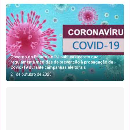
Governo do Estado do RJ publica decreto que
regulamenta medidas de prevenção à propagação da
Covid-19 durante campanhas eleitorais
21 de outubro de 2020