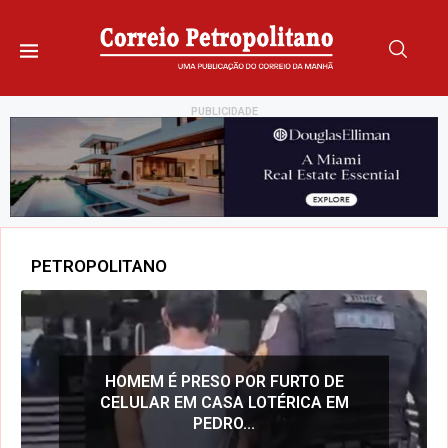
PUBLICIDADE
PETROPOLITANO
HOMEM É PRESO POR FURTO DE
COA SUPERA META E
PM APREENDE VEÍCU
CELULAR EM CASA LOTÉRICA EM
E 600 CAIXAS DE...
AREA
PEDRO...