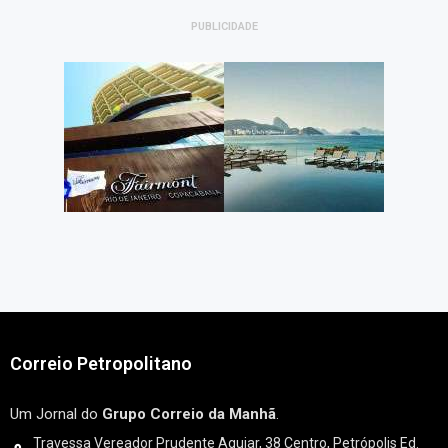
PUBLICIDADE
Correio Petropolitano
Um Jornal do
Grupo Correio da Manhã
.
Travessa Vereador Prudente Aguiar, 38 Centro, Petrópolis Ed.