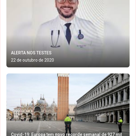
ALERTA NOS TESTES
22 de outubro de 2020
Covid-19: Europa tem novo recorde semanal de 927 mil