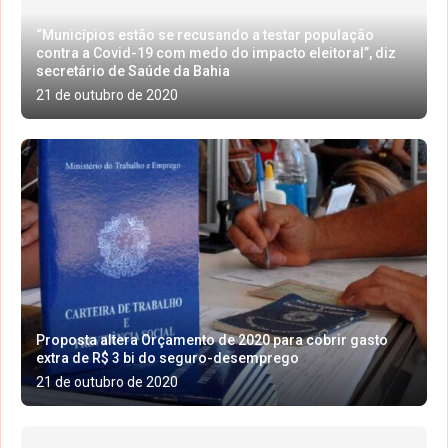
“Municípios estão se recusando a testar população
contra a Covid-19 com medo do impacto eleitoral”, diz
secretário de Saúde da Bahia
21 de outubro de 2020
Proposta altera Orçamento de 2020 para cobrir gasto
extra de R$ 3 bi do seguro-desemprego
21 de outubro de 2020