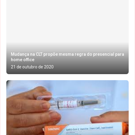
Mudança na CLT propõe mesma regra do presencial para
home office
21 de outubro de 2020