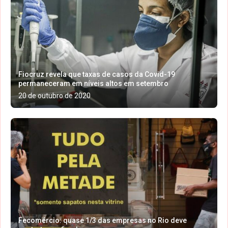
Fiocruz revela que taxas de casos da Covid-19
permaneceram em níveis altos em setembro
20 de outubro de 2020
Fecomércio: quase 1/3 das empresas no Rio deve