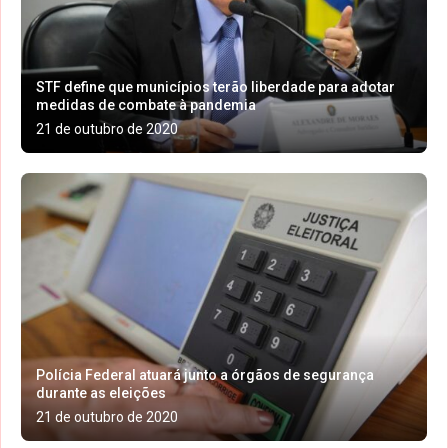
STF define que municípios terão liberdade para adotar
medidas de combate à pandemia
21 de outubro de 2020
Polícia Federal atuará junto a órgãos de segurança
durante as eleições
21 de outubro de 2020