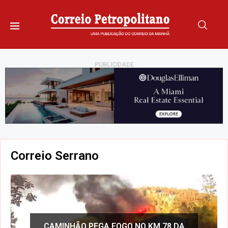
PUBLICIDADE
Correio Serrano
IL ALERTA PARA A
PROFESSORES CONV
CAMINHÃO PEGA FOGO NO KM 78 DA