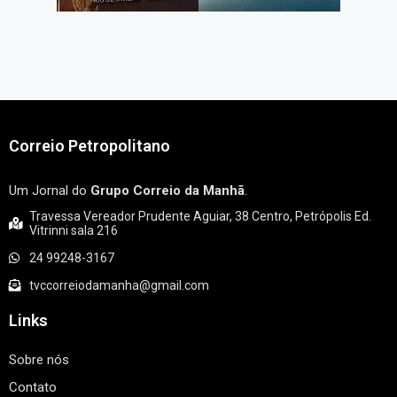
Correio Petropolitano
Um Jornal do
Grupo Correio da Manhã
.
Travessa Vereador Prudente Aguiar, 38 Centro, Petrópolis Ed.
Vitrinni sala 216
24 99248-3167
tvccorreiodamanha@gmail.com
Links
Sobre nós
Contato