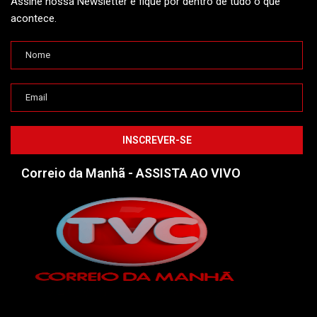
Assine nossa Newsletter e fique por dentro de tudo o que
acontece.
Correio da Manhã - ASSISTA AO VIVO