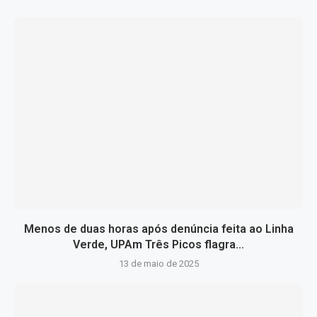
Menos de duas horas após denúncia feita ao Linha
Verde, UPAm Três Picos flagra...
13 de maio de 2025