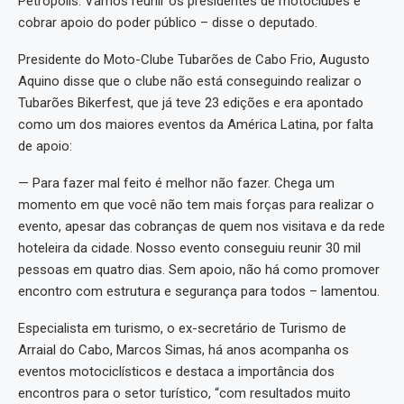
Petrópolis. Vamos reunir os presidentes de motoclubes e
cobrar apoio do poder público – disse o deputado.
Presidente do Moto-Clube Tubarões de Cabo Frio, Augusto
Aquino disse que o clube não está conseguindo realizar o
Tubarões Bikerfest, que já teve 23 edições e era apontado
como um dos maiores eventos da América Latina, por falta
de apoio:
— Para fazer mal feito é melhor não fazer. Chega um
momento em que você não tem mais forças para realizar o
evento, apesar das cobranças de quem nos visitava e da rede
hoteleira da cidade. Nosso evento conseguiu reunir 30 mil
pessoas em quatro dias. Sem apoio, não há como promover
encontro com estrutura e segurança para todos – lamentou.
Especialista em turismo, o ex-secretário de Turismo de
Arraial do Cabo, Marcos Simas, há anos acompanha os
eventos motociclísticos e destaca a importância dos
encontros para o setor turístico, “com resultados muito