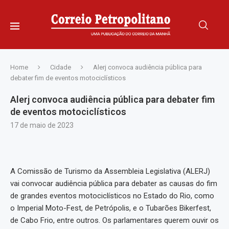
Home
Cidade
Alerj convoca audiência pública para
debater fim de eventos motociclísticos
Alerj convoca audiência pública para debater fim
de eventos motociclísticos
17 de maio de 2023
A Comissão de Turismo da Assembleia Legislativa (ALERJ)
vai convocar audiência pública para debater as causas do fim
de grandes eventos motociclísticos no Estado do Rio, como
o Imperial Moto-Fest, de Petrópolis, e o Tubarões Bikerfest,
de Cabo Frio, entre outros. Os parlamentares querem ouvir os