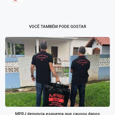
VOCÊ TAMBÉM PODE GOSTAR
MPRJ denuncia esquema que causou danos