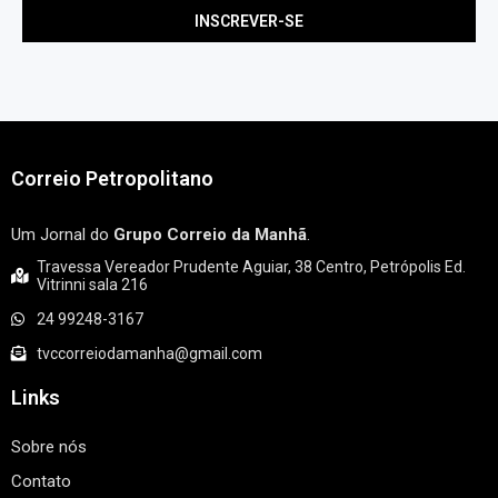
Correio Petropolitano
Um Jornal do
Grupo Correio da Manhã
.
Travessa Vereador Prudente Aguiar, 38 Centro, Petrópolis Ed.
Vitrinni sala 216
24 99248-3167
tvccorreiodamanha@gmail.com
Links
Sobre nós
Contato