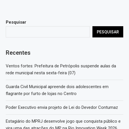
Pesquisar
PESQUISAR
Recentes
Ventos fortes: Prefeitura de Petrópolis suspende aulas da
rede municipal nesta sexta-feira (07)
Guarda Civil Municipal apreende dois adolescentes em
flagrante por furto de lojas no Centro
Poder Executivo envia projeto de Lei do Devedor Contumaz
Estagiário do MPRJ desenvolve jogo que conquista público e
vira uma das atrações do MP na Rio Innovation Week 2026