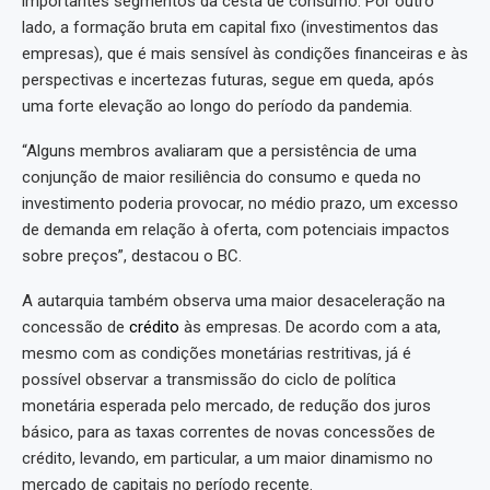
importantes segmentos da cesta de consumo. Por outro
lado, a formação bruta em capital fixo (investimentos das
empresas), que é mais sensível às condições financeiras e às
perspectivas e incertezas futuras, segue em queda, após
uma forte elevação ao longo do período da pandemia.
“Alguns membros avaliaram que a persistência de uma
conjunção de maior resiliência do consumo e queda no
investimento poderia provocar, no médio prazo, um excesso
de demanda em relação à oferta, com potenciais impactos
sobre preços”, destacou o BC.
A autarquia também observa uma maior desaceleração na
concessão de
crédito
às empresas. De acordo com a ata,
mesmo com as condições monetárias restritivas, já é
possível observar a transmissão do ciclo de política
monetária esperada pelo mercado, de redução dos juros
básico, para as taxas correntes de novas concessões de
crédito, levando, em particular, a um maior dinamismo no
mercado de capitais no período recente.