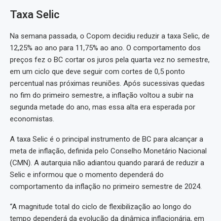
Taxa Selic
Na semana passada, o Copom decidiu reduzir a taxa Selic, de
12,25% ao ano para 11,75% ao ano. O comportamento dos
preços fez o BC cortar os juros pela quarta vez no semestre,
em um ciclo que deve seguir com cortes de 0,5 ponto
percentual nas próximas reuniões. Após sucessivas quedas
no fim do primeiro semestre, a inflação voltou a subir na
segunda metade do ano, mas essa alta era esperada por
economistas.
A taxa Selic é o principal instrumento de BC para alcançar a
meta de inflação, definida pelo Conselho Monetário Nacional
(CMN). A autarquia não adiantou quando parará de reduzir a
Selic e informou que o momento dependerá do
comportamento da inflação no primeiro semestre de 2024.
“A magnitude total do ciclo de flexibilização ao longo do
tempo dependerá da evolução da dinâmica inflacionária, em