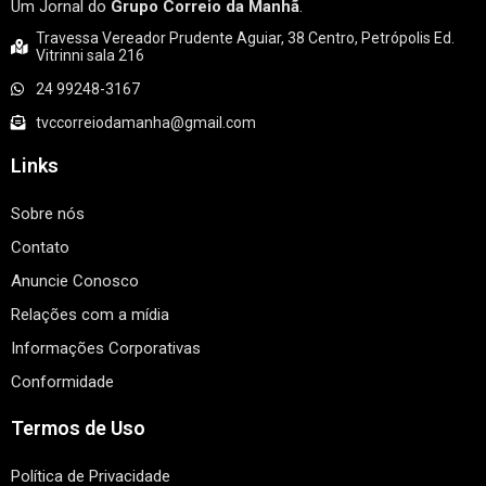
Um Jornal do
Grupo Correio da Manhã
.
Travessa Vereador Prudente Aguiar, 38 Centro, Petrópolis Ed.
Vitrinni sala 216
24 99248-3167
tvccorreiodamanha@gmail.com
Links
Sobre nós
Contato
Anuncie Conosco
Relações com a mídia
Informações Corporativas
Conformidade
Termos de Uso
Política de Privacidade