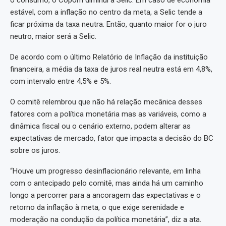
o consumo, o Copom diminui a Selic. Em caso de economia
estável, com a inflação no centro da meta, a Selic tende a
ficar próxima da taxa neutra. Então, quanto maior for o juro
neutro, maior será a Selic.
De acordo com o último Relatório de Inflação da instituição
financeira, a média da taxa de juros real neutra está em 4,8%,
com intervalo entre 4,5% e 5%.
O comitê relembrou que não há relação mecânica desses
fatores com a política monetária mas as variáveis, como a
dinâmica fiscal ou o cenário externo, podem alterar as
expectativas de mercado, fator que impacta a decisão do BC
sobre os juros.
“Houve um progresso desinflacionário relevante, em linha
com o antecipado pelo comitê, mas ainda há um caminho
longo a percorrer para a ancoragem das expectativas e o
retorno da inflação à meta, o que exige serenidade e
moderação na condução da política monetária”, diz a ata.