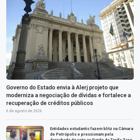
Governo do Estado envia à Alerj projeto que
moderniza a negociação de dívidas e fortalece a
recuperação de créditos públicos
6 de agosto de 2026
Entidades estudantis fazem blitz na Câmara
de Petrópolis e pressionam pela
derrubada do veto ao Fundo da Tarifa Zero