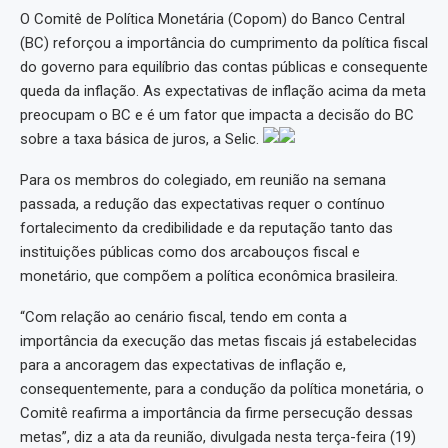
O Comitê de Política Monetária (Copom) do Banco Central
(BC) reforçou a importância do cumprimento da política fiscal
do governo para equilíbrio das contas públicas e consequente
queda da inflação. As expectativas de inflação acima da meta
preocupam o BC e é um fator que impacta a decisão do BC
sobre a taxa básica de juros, a Selic.
Para os membros do colegiado, em reunião na semana
passada, a redução das expectativas requer o contínuo
fortalecimento da credibilidade e da reputação tanto das
instituições públicas como dos arcabouços fiscal e
monetário, que compõem a política econômica brasileira.
“Com relação ao cenário fiscal, tendo em conta a
importância da execução das metas fiscais já estabelecidas
para a ancoragem das expectativas de inflação e,
consequentemente, para a condução da política monetária, o
Comitê reafirma a importância da firme persecução dessas
metas”, diz a ata da reunião, divulgada nesta terça-feira (19)