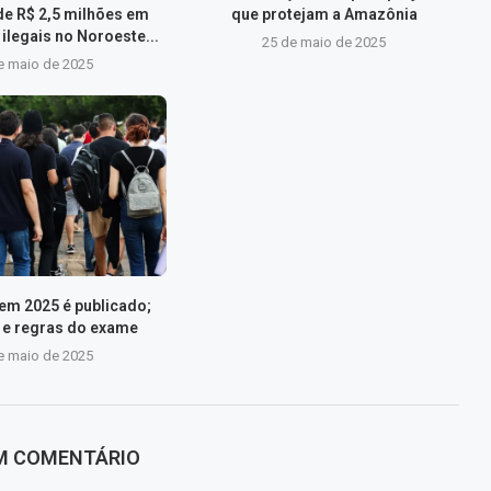
de R$ 2,5 milhões em
que protejam a Amazônia
ilegais no Noroeste...
25 de maio de 2025
e maio de 2025
nem 2025 é publicado;
s e regras do exame
e maio de 2025
UM COMENTÁRIO