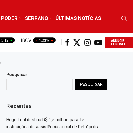
PODER
SERRANO
ÚLTIMAS NOTÍCIAS
ANUNCIE
CONOSCO
da
Pesquisar
PESQUISAR
Recentes
Hugo Leal destina R$ 1,5 milhão para 15
instituições de assistência social de Petrópolis