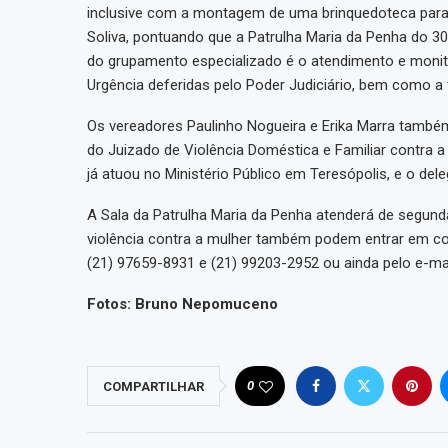
inclusive com a montagem de uma brinquedoteca para 
Soliva, pontuando que a Patrulha Maria da Penha do 30
do grupamento especializado é o atendimento e moni
Urgência deferidas pelo Poder Judiciário, bem como a
Os vereadores Paulinho Nogueira e Erika Marra também p
do Juizado de Violência Doméstica e Familiar contra a
já atuou no Ministério Público em Teresópolis, e o dele
A Sala da Patrulha Maria da Penha atenderá de segunda
violência contra a mulher também podem entrar em co
(21) 97659-8931 e (21) 99203-2952 ou ainda pelo e-ma
Fotos: Bruno Nepomuceno
0
COMPARTILHAR