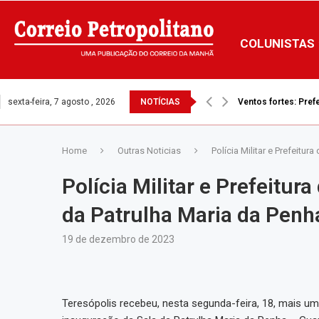
COLUNISTAS
sexta-feira, 7 agosto , 2026
NOTÍCIAS
Defensoria tenta i
Home
Outras Noticias
Polícia Militar e Prefeitu
Polícia Militar e Prefeitur
da Patrulha Maria da Penh
19 de dezembro de 2023
Teresópolis recebeu, nesta segunda-feira, 18, mais u