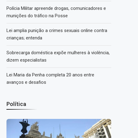
Polícia Militar apreende drogas, comunicadores e
munições do tráfico na Posse
Lei amplia punição a crimes sexuais online contra
crianças; entenda
Sobrecarga doméstica expõe mulheres à violência,
dizem especialistas
Lei Maria da Penha completa 20 anos entre
avanços e desafios
Política