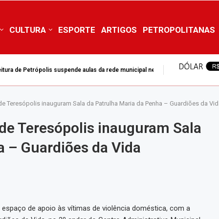
CULTURA
ESPORTE
ARTIGOS
PETROPOLITANAS
mpedir adiamento da DEAM para 2028
ra de Teresópolis inauguram Sala da Patrulha Maria da Penha – Guardiões da Vi
a de Teresópolis inauguram Sala
a – Guardiões da Vida
m espaço de apoio às vítimas de violência doméstica, com a