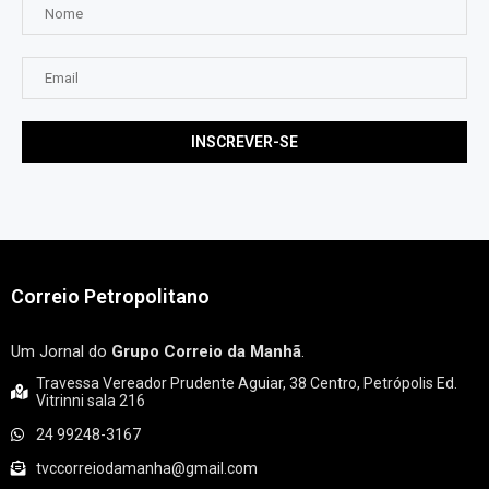
Correio Petropolitano
Um Jornal do
Grupo Correio da Manhã
.
Travessa Vereador Prudente Aguiar, 38 Centro, Petrópolis Ed.
Vitrinni sala 216
24 99248-3167
tvccorreiodamanha@gmail.com