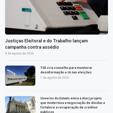
Justiças Eleitoral e do Trabalho lançam
campanha contra assédio
8 de agosto de 2026
TSE cria conselho para monitorar
desinformação e IA nas eleições
7 de agosto de 2026
Governo do Estado envia à Alerj projeto
que moderniza a negociação de dívidas e
fortalece a recuperação de créditos
públicos