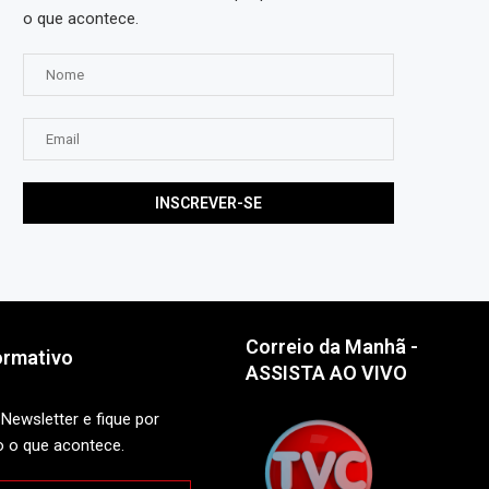
o que acontece.
Correio da Manhã -
ormativo
ASSISTA AO VIVO
Newsletter e fique por
o o que acontece.