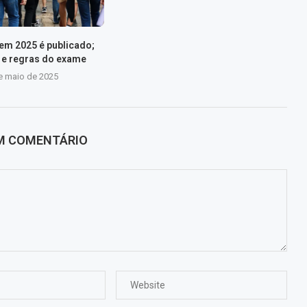
nem 2025 é publicado;
s e regras do exame
e maio de 2025
UM COMENTÁRIO