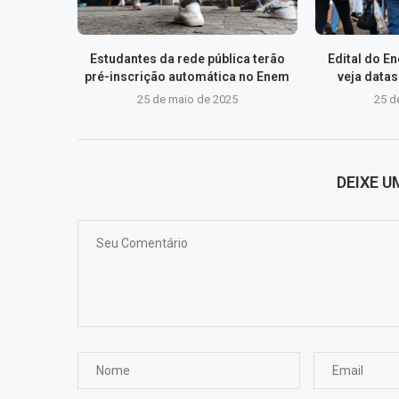
Estudantes da rede pública terão
Edital do E
pré-inscrição automática no Enem
veja data
25 de maio de 2025
25 d
DEIXE 