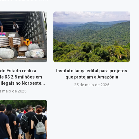
do Estado realiza
Instituto lança edital para projetos
de R$ 2,5 milhões em
que protejam a Amazônia
ilegais no Noroeste...
25 de maio de 2025
e maio de 2025