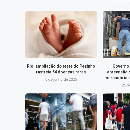
Rio: ampliação do teste do Pezinho
Governo 
rastreia 54 doenças raras
apreensão 
mercadorias 
6 de junho de 2025
25 d