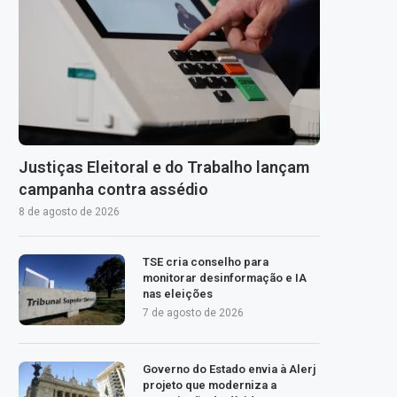
Justiças Eleitoral e do Trabalho lançam
campanha contra assédio
8 de agosto de 2026
TSE cria conselho para
monitorar desinformação e IA
nas eleições
7 de agosto de 2026
Governo do Estado envia à Alerj
projeto que moderniza a