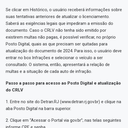
Se clicar em Histórico, o usuário receberá informações sobre
suas tentativas anteriores de atualizar o licenciamento.
Saberá as exigências legais que impediram a emissão do
documento. Caso o CRLV não tenha sido emitido por
existirem multas não pagas, é possível verificar, no próprio
Posto Digital, quais as que precisam ser quitadas para
atualização do documento de 2024. Para isso, o usuário deve
entrar no box Infrações e selecionar o veículo a ser
consultado. O sistema, então, apresentará a relação de
multas e a situação de cada auto de infração.
Passo a passo para acesso ao Posto Digital e atualização
do CRLV
1. Entre no site do Detran.RJ (www.detran.rj.gov.br) e clique na
aba Posto Digital na barra superior.
2. Clique em “Acessar o Portal via gov.br”; nas telas seguintes
informe CPF e senha.