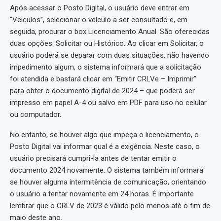
Após acessar o Posto Digital, o usuário deve entrar em
“Veículos”, selecionar o veículo a ser consultado e, em
seguida, procurar o box Licenciamento Anual. São oferecidas
duas opções: Solicitar ou Histórico. Ao clicar em Solicitar, o
usuário poderá se deparar com duas situações: não havendo
impedimento algum, o sistema informará que a solicitação
foi atendida e bastará clicar em “Emitir CRLVe – Imprimir”
para obter o documento digital de 2024 – que poderá ser
impresso em papel A-4 ou salvo em PDF para uso no celular
ou computador.
No entanto, se houver algo que impeça o licenciamento, o
Posto Digital vai informar qual é a exigência. Neste caso, o
usuário precisará cumpri-la antes de tentar emitir o
documento 2024 novamente. O sistema também informará
se houver alguma intermitência de comunicação, orientando
o usuário a tentar novamente em 24 horas. É importante
lembrar que o CRLV de 2023 é válido pelo menos até o fim de
maio deste ano.