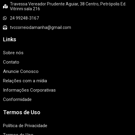
Travessa Vereador Prudente Aguiar, 38 Centro, Petrópolis Ed.
Vitrinni sala 216
24 99248-3167
tvccorreiodamanha@gmail.com
Links
Sobre nós
Contato
Anuncie Conosco
Relações com a mídia
Informações Corporativas
Conformidade
Termos de Uso
Política de Privacidade