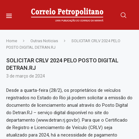
Home
Outras Noticias
SOLICITAR CRLV 2024 PELO
POSTO DIGITAL DETRAN.RJ
SOLICITAR CRLV 2024 PELO POSTO DIGITAL
DETRAN.RJ
3 de março de 2024
Desde a quarta-feira (28/2), os proprietários de veículos
registrados no Estado do Rio já podem solicitar a emissão do
documento de licenciamento anual através do Posto Digital
do Detran.RJ – serviço digital disponível no site do
departamento (www.detran.rj.gov.br). Para que o Certificado
de Registro e Licenciamento de Veículo (CRLV) seja
atualizado para 2024, há a necessidade de pagamento