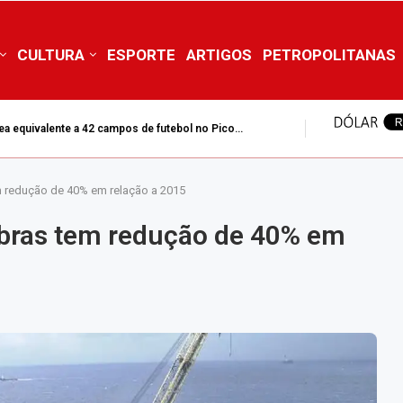
CULTURA
ESPORTE
ARTIGOS
PETROPOLITANAS
 de 2% para obras de prevenção
m redução de 40% em relação a 2015
obras tem redução de 40% em