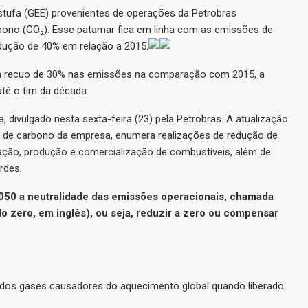
stufa (GEE) provenientes de operações da Petrobras
rbono (CO₂). Esse patamar fica em linha com as emissões de
edução de 40% em relação a 2015.
m recuo de 30% nas emissões na comparação com 2015, a
té o fim da década.
 divulgado nesta sexta-feira (23) pela Petrobras. A atualização
 de carbono da empresa, enumera realizações de redução de
ção, produção e comercialização de combustíveis, além de
rdes.
2050 a neutralidade das emissões operacionais, chamada
do zero, em inglês), ou seja, reduzir a zero ou compensar
dos gases causadores do aquecimento global quando liberado