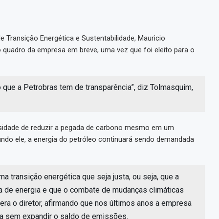
 Transição Energética e Sustentabilidade, Mauricio
 quadro da empresa em breve, uma vez que foi eleito para o
que a Petrobras tem de transparência”, diz Tolmasquim,
cessidade de reduzir a pegada de carbono mesmo em um
ndo ele, a energia do petróleo continuará sendo demandada
a transição energética que seja justa, ou seja, que a
 de energia e que o combate de mudanças climáticas
ra o diretor, afirmando que nos últimos anos a empresa
a sem expandir o saldo de emissões.