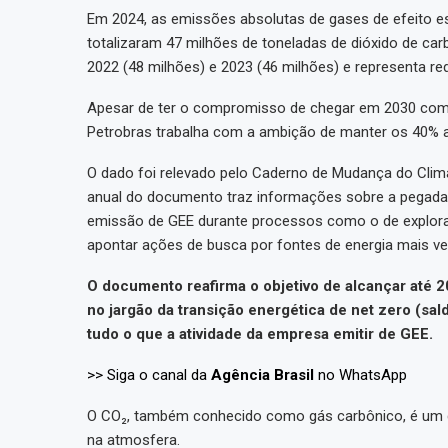
Em 2024, as emissões absolutas de gases de efeito e
totalizaram 47 milhões de toneladas de dióxido de ca
2022 (48 milhões) e 2023 (46 milhões) e representa r
Apesar de ter o compromisso de chegar em 2030 co
Petrobras trabalha com a ambição de manter os 40% a
O dado foi relevado pelo Caderno de Mudança do Clima,
anual do documento traz informações sobre a pegada
emissão de GEE durante processos como o de explora
apontar ações de busca por fontes de energia mais ve
O documento reafirma o objetivo de alcançar até 
no jargão da transição energética de net zero (sal
tudo o que a atividade da empresa emitir de GEE.
>> Siga o canal da
Agência Brasil
no WhatsApp
O CO₂, também conhecido como gás carbônico, é um 
na atmosfera.