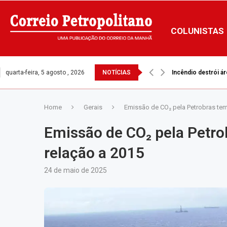
COLUNISTAS
quarta-feira, 5 agosto , 2026
NOTÍCIAS
LDO mantém mínimo
Home
Gerais
Emissão de CO₂ pela Petrobras te
Emissão de CO₂ pela Petr
relação a 2015
24 de maio de 2025