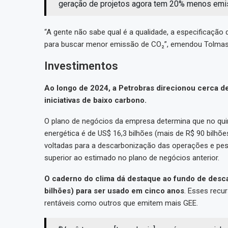
geração de projetos agora tem 20% menos emiss
“A gente não sabe qual é a qualidade, a especificação 
para buscar menor emissão de CO₂”, emendou Tolma
Investimentos
Ao longo de 2024, a Petrobras direcionou cerca d
iniciativas de baixo carbono.
O plano de negócios da empresa determina que no quin
energética é de US$ 16,3 bilhões (mais de R$ 90 bilhõe
voltadas para a descarbonização das operações e pes
superior ao estimado no plano de negócios anterior.
O caderno do clima dá destaque ao fundo de desca
bilhões) para ser usado em cinco anos
. Esses recu
rentáveis como outros que emitem mais GEE.