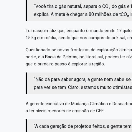
“Você tira o gás natural, separa o CO₂ do gás e 
explica. A meta é chegar a 80 milhões de tCO₂ i
Tolmasquim diz que, enquanto o mundo emite 17 quilos 
15 kg em média, sendo que nos campos do pré-sal, che
Questionado se novas fronteiras de exploração alme
norte, e a
Bacia de Pelotas
, no litoral sul, podem ter n
que o primeiro passo é explorar a região.
“Não dá para saber agora, a gente nem sabe se
para ver se tem. Claro, estamos muito otimistas
A gerente executiva de Mudança Climática e Descarbo
a ter níveis menores de emissão de GEE.
“A cada geração de projetos feitos, a gente tem