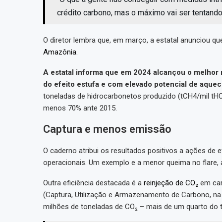
crédito carbono, mas o máximo vai ser tentando
O diretor lembra que, em março, a estatal anunciou 
Amazônia
.
A estatal informa que em 2024 alcançou o melhor 
do efeito estufa e com elevado potencial de aque
toneladas de hidrocarbonetos produzido (tCH4/mil tH
menos 70% ante 2015.
Captura e menos emissão
O caderno atribui os resultados positivos a ações de
operacionais. Um exemplo e a menor queima no flare, 
Outra eficiência destacada é a
reinjeção de CO₂
em cam
(Captura, Utilização e Armazenamento de Carbono, na 
milhões de toneladas de CO₂ – mais de um quarto do t