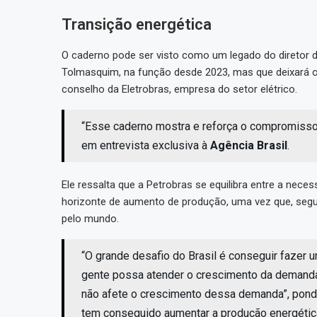
Transição energética
O caderno pode ser visto como um legado do diretor de
Tolmasquim, na função desde 2023, mas que deixará o
conselho da Eletrobras, empresa do setor elétrico.
“Esse caderno mostra e reforça o compromisso 
em entrevista exclusiva à
Agência Brasil
.
Ele ressalta que a Petrobras se equilibra entre a ne
horizonte de aumento de produção, uma vez que, segu
pelo mundo.
“O grande desafio do Brasil é conseguir fazer um
gente possa atender o crescimento da demanda
não afete o crescimento dessa demanda”, ponde
tem conseguido aumentar a produção energétic