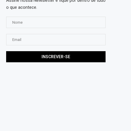
Assine nossa Newsletter e fique por dentro de tudo
o que acontece.