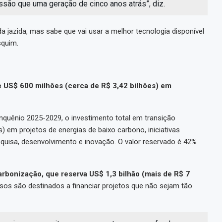
ão que uma geração de cinco anos atrás”, diz.
da jazida, mas sabe que vai usar a melhor tecnologia disponível
squim.
e US$ 600 milhões (cerca de R$ 3,42 bilhões) em
quênio 2025-2029, o investimento total em transição
s) em projetos de energias de baixo carbono, iniciativas
quisa, desenvolvimento e inovação. O valor reservado é 42%
rbonização, que reserva US$ 1,3 bilhão (mais de R$ 7
rsos são destinados a financiar projetos que não sejam tão