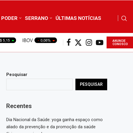
PODER
SERRANO
ÚLTIMAS NOTÍCIAS
ANUNCIE
CONOSCO
Pesquisar
PESQUISAR
Recentes
Dia Nacional da Saúde: yoga ganha espaço como
aliado da prevenção e da promoção da saúde