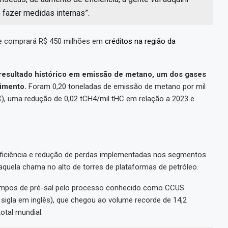
 fazer medidas internas”.
que comprará R$ 450 milhões em
créditos na região da
resultado histórico em emissão de metano, um dos gases
cimento.
Foram 0,20 toneladas de emissão de metano por mil
C), uma redução de 0,02 tCH4/mil tHC em relação a 2023 e
 eficiência e redução de perdas implementadas nos segmentos
aquela chama no alto de torres de plataformas de petróleo.
pos de pré-sal pelo processo conhecido como CCUS
sigla em inglês), que chegou ao volume recorde de 14,2
otal mundial.