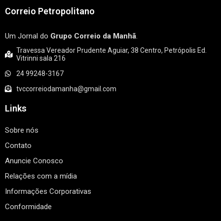
Correio Petropolitano
Um Jornal do
Grupo Correio da Manhã
.
Travessa Vereador Prudente Aguiar, 38 Centro, Petrópolis Ed.
Vitrinni sala 216
24 99248-3167
tvccorreiodamanha@gmail.com
Links
Sobre nós
Contato
Anuncie Conosco
Relações com a mídia
Informações Corporativas
Conformidade