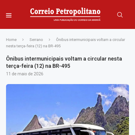
Home
Serrano
Ônibus intermunicipais voltam a circular
nesta terça-feira (12) na BR-495
Ônibus intermunicipais voltam a circular nesta
terça-feira (12) na BR-495
11 de maio de 2026