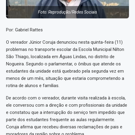
Foto: Reprodução/Redes Sociais
Por: Gabriel Rattes
O vereador Júnior Coruja denunciou nesta quinta-feira (11)
problemas no transporte escolar da Escola Municipal Nilton
São Thiago, localizada em Águas Lindas, no distrito de
Nogueira. Segundo o parlamentar, o ônibus que atende os
estudantes da unidade está quebrado pela segunda vez em
menos de um mês, situação que estaria comprometendo a
rotina de alunos e famílias.
De acordo com o vereador, durante visita realizada à escola,
ele conversou com a direção e com profissionais da unidade
e constatou que a interrupção do serviço tem impedido que
parte dos estudantes frequente as aulas regularmente.
Coruja afirma que recebeu diversas reclamações de pais e
moradores da região sobre o problema.