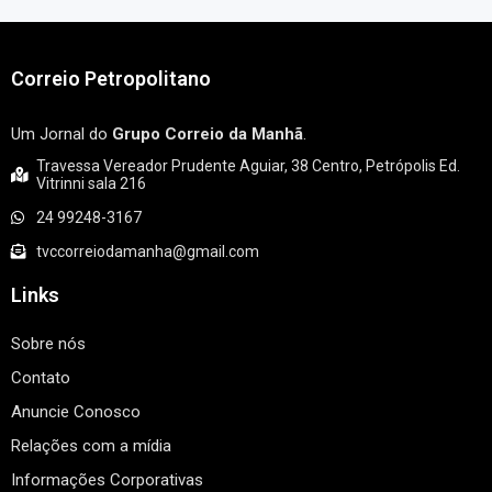
Correio Petropolitano
Um Jornal do
Grupo Correio da Manhã
.
Travessa Vereador Prudente Aguiar, 38 Centro, Petrópolis Ed.
Vitrinni sala 216
24 99248-3167
tvccorreiodamanha@gmail.com
Links
Sobre nós
Contato
Anuncie Conosco
Relações com a mídia
Informações Corporativas