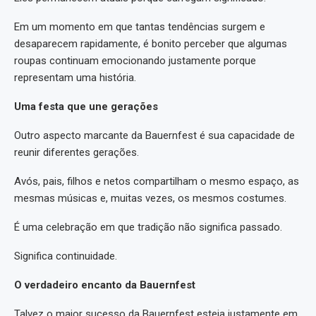
Em um momento em que tantas tendências surgem e
desaparecem rapidamente, é bonito perceber que algumas
roupas continuam emocionando justamente porque
representam uma história.
Uma festa que une gerações
Outro aspecto marcante da Bauernfest é sua capacidade de
reunir diferentes gerações.
Avós, pais, filhos e netos compartilham o mesmo espaço, as
mesmas músicas e, muitas vezes, os mesmos costumes.
É uma celebração em que tradição não significa passado.
Significa continuidade.
O verdadeiro encanto da Bauernfest
Talvez o maior sucesso da Bauernfest esteja justamente em