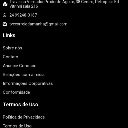
Travessa Vereador Prudente Aguiar, 38 Centro, Petrópolis Ed.
Vitrinni sala 216
24 99248-3167
tvccorreiodamanha@gmail.com
Links
Sobre nós
Contato
Anuncie Conosco
Relações com a mídia
Informações Corporativas
Conformidade
Termos de Uso
Política de Privacidade
Termos de Uso