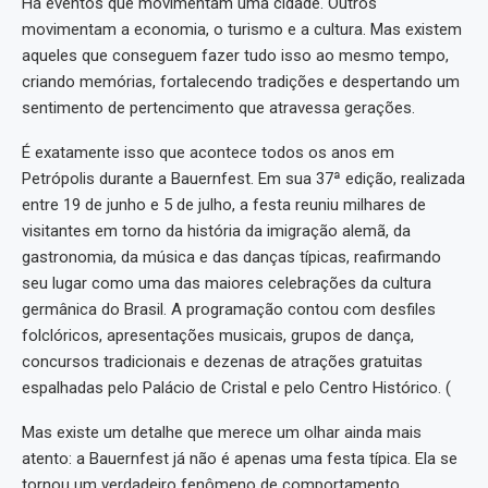
Há eventos que movimentam uma cidade. Outros
movimentam a economia, o turismo e a cultura. Mas existem
aqueles que conseguem fazer tudo isso ao mesmo tempo,
criando memórias, fortalecendo tradições e despertando um
sentimento de pertencimento que atravessa gerações.
É exatamente isso que acontece todos os anos em
Petrópolis durante a Bauernfest. Em sua 37ª edição, realizada
entre 19 de junho e 5 de julho, a festa reuniu milhares de
visitantes em torno da história da imigração alemã, da
gastronomia, da música e das danças típicas, reafirmando
seu lugar como uma das maiores celebrações da cultura
germânica do Brasil. A programação contou com desfiles
folclóricos, apresentações musicais, grupos de dança,
concursos tradicionais e dezenas de atrações gratuitas
espalhadas pelo Palácio de Cristal e pelo Centro Histórico. (⁠
Mas existe um detalhe que merece um olhar ainda mais
atento: a Bauernfest já não é apenas uma festa típica. Ela se
tornou um verdadeiro fenômeno de comportamento.