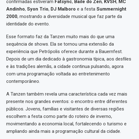
confirmadas estiveram
Fatsync
,
Baile do Zen
,
KVSH
,
MC
Andinho
,
Syon Trio
,
DJ Malboro
e a festa
Summernight
2000
, mostrando a diversidade musical que faz parte da
identidade do evento.
Esse formato faz da Tanzen muito mais do que uma
sequência de shows. Ela se tornou uma extensão da
experiência que Petrópolis oferece durante a Bauernfest.
Depois de um dia dedicado à gastronomia típica, aos desfiles
e às tradições alemãs, a cidade continua pulsando, agora
com uma programação voltada ao entretenimento
contemporâneo.
A Tanzen também revela uma característica cada vez mais
presente nos grandes eventos: o encontro entre diferentes
públicos. Jovens, famílias e visitantes de diversas regiões
escolhem a festa como parte do roteiro de inverno,
movimentando a economia local, fortalecendo o turismo e
ampliando ainda mais a programação cultural da cidade.