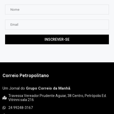
Correio Petropolitano
Um Jornal do
Grupo Correio da Manhã
.
Travessa Vereador Prudente Aguiar, 38 Centro, Petrópolis Ed.
Vitrinni sala 216
24 99248-3167