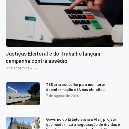
Justiças Eleitoral e do Trabalho lançam
campanha contra assédio
8 de agosto de 2026
TSE cria conselho para monitorar
desinformação e IA nas eleições
7 de agosto de 2026
Governo do Estado envia à Alerj projeto
que moderniza a negociação de dívidas e