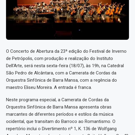
O Concerto de Abertura da 23ª edição do Festival de Inverno
de Petrópolis, com produção e realização do Instituto
Dell’Arte, será nesta sexta-feira (18/07), às 19h, na Catedral
São Pedro de Alcântara, com a Camerata de Cordas da
Orquestra Sinfônica de Barra Mansa, com a regência do
maestro Eliseu Moreira. A entrada é franca.
Neste programa especial, a Camerata de Cordas da
Orquestra Sinfônica de Barra Mansa apresenta obras
marcantes de diferentes períodos e estilos da música
ocidental, que transitam do Barroco ao Romantismo. O
repertório inclui o Divertimento nº 1, K. 136 de Wolfgang