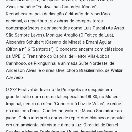
Zweig, na série “Festival nas Casas Históricas”.
Reconhecidos pela dedicação à difusão do repertório
nacional, o repertório traz obras de compositores
contemporâneos e consagrados como Luiz Pardal (As Asas
São Sempre Leves), Monique Aragão (O Feitiço da Lua),
Alexandre Schubert (Casario de Minas) e Ernani Aguiar
(Bifonia nº 6 “Santoros”). O concerto encerra com clássicos
da MPB: O Trenzinho do Caipira, de Heitor Villa-Lobos;
Carinhoso, de Pixinguinha; a animada Suíte Nordeste, de
Anderson Alves; e o irresistível choro Brasileirinho, de Waldir
Azevedo.
O 23º Festival de Inverno de Petrópolis se despede em
grande estilo com um recital especial às 18h30, no Museu
Imperial, dentro da série “Concerto à Luz de Velas”, e reúne
os músicos Daniel Guedes no violino e Marina Spoladore ao
piano. O duo interpreta obras de repertório clássico e popular
em um ambiente intimista e à meia-luz. O recital de Daniel