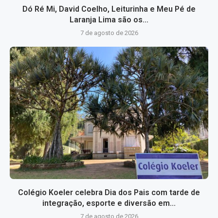
Dó Ré Mi, David Coelho, Leiturinha e Meu Pé de
Laranja Lima são os...
7 de agosto de 2026
Colégio Koeler celebra Dia dos Pais com tarde de
integração, esporte e diversão em...
7 de agosto de 2026