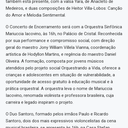
também está presente, com a valsa Yara, de Anacleto de
Medeiros, e duas composições de Heitor Villa-Lobos: Canção
do Amor e Melodia Sentimental.
O Concerto de Encerramento será com a Orquestra Sinfônica
Mariuccia Iacovino, às 16h, no Palácio de Cristal. Reconhecida
por sua performance e compromisso social, com direção
geral do maestro Jony William Villela Vianna, coordenação
artística de Hodyllon Martins, e regência do maestro Daniel
Oliveira. A formação, composta por jovens músicos
atendidos pelo projeto social Orquestrando a Vida, oferece a
crianças e adolescentes em situação de vulnerabilidade, a
oportunidade de acesso gratuito à educação musical e à
prática orquestral. A orquestra leva o nome de Mariuccia
Iacovino, renomada violinista e professora brasileira, cuja
carreira e legado inspiram o projeto.
O Duo Santoro, formado pelos irmãos Paulo e Ricardo
Santoro, dois dos mais expressivos violoncelistas da cena
musical brasileira, se apresenta às 16h, na Casa Stefan