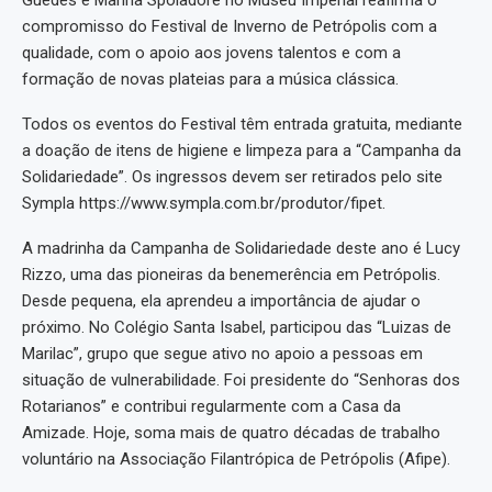
Guedes e Marina Spoladore no Museu Imperial reafirma o
compromisso do Festival de Inverno de Petrópolis com a
qualidade, com o apoio aos jovens talentos e com a
formação de novas plateias para a música clássica.
Todos os eventos do Festival têm entrada gratuita, mediante
a doação de itens de higiene e limpeza para a “Campanha da
Solidariedade”. Os ingressos devem ser retirados pelo site
Sympla https://www.sympla.com.br/produtor/fipet.
A madrinha da Campanha de Solidariedade deste ano é Lucy
Rizzo, uma das pioneiras da benemerência em Petrópolis.
Desde pequena, ela aprendeu a importância de ajudar o
próximo. No Colégio Santa Isabel, participou das “Luizas de
Marilac”, grupo que segue ativo no apoio a pessoas em
situação de vulnerabilidade. Foi presidente do “Senhoras dos
Rotarianos” e contribui regularmente com a Casa da
Amizade. Hoje, soma mais de quatro décadas de trabalho
voluntário na Associação Filantrópica de Petrópolis (Afipe).