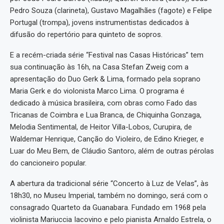
Pedro Souza (clarineta), Gustavo Magalhães (fagote) e Felipe
Portugal (trompa), jovens instrumentistas dedicados à
difusão do repertório para quinteto de sopros.
E a recém-criada série “Festival nas Casas Históricas” tem
sua continuação às 16h, na Casa Stefan Zweig com a
apresentação do Duo Gerk & Lima, formado pela soprano
Maria Gerk e do violonista Marco Lima. O programa é
dedicado à música brasileira, com obras como Fado das
Tricanas de Coimbra e Lua Branca, de Chiquinha Gonzaga,
Melodia Sentimental, de Heitor Villa-Lobos, Curupira, de
Waldemar Henrique, Canção do Violeiro, de Edino Krieger, e
Luar do Meu Bem, de Cláudio Santoro, além de outras pérolas
do cancioneiro popular.
A abertura da tradicional série “Concerto à Luz de Velas”, às
18h30, no Museu Imperial, também no domingo, será com o
consagrado Quarteto da Guanabara. Fundado em 1968 pela
violinista Mariuccia Iacovino e pelo pianista Arnaldo Estrela, o