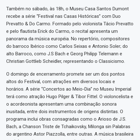
Também no sábado, às 18h, o Museu Casa Santos Dumont
recebe a série “Festival nas Casas Históricas” com Duo
Prevatto & Do Carmo. Formado pelo violonista Tácio Prevatto
e pelo flautista Erick do Carmo, o recital apresenta um
panorama da música européia. No repertório, compositores
do barroco Ibérico como Carlos Seixas e Antonio Soler; do
alto Barroco, como J.S Bach e Georg Philipp Telemann e
Christian Gottlieb Scheidler, representando o Classicismo.
O domingo de encerramento promete ser um dos pontos
altos do Festival, com atrações em diversos locais e
horários. A série “Concertos ao Meio-Dia” no Museu Imperial
terá como atração Hugo Pilger & Tibor Fittel. O violoncelista e
o acordeonista apresentam uma combinação sonora
inusitada, entre dois instrumentos de origens distintas. O
programa inclui obras consagradas como o Arioso de J.S.
Bach, a Chanson Triste de Tchaikovsky, Milonga sin Palabras
do argentino Astor Piazzolla, entre outras. A música brasileira