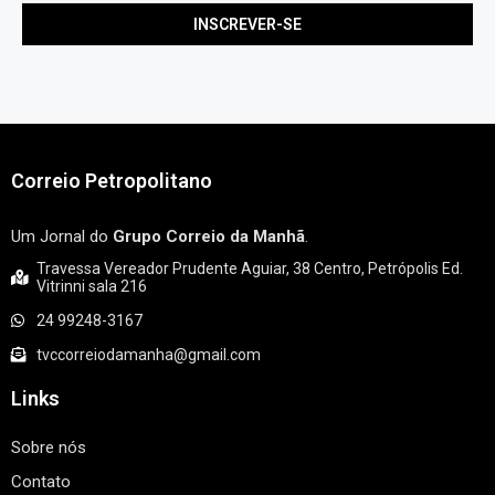
Correio Petropolitano
Um Jornal do
Grupo Correio da Manhã
.
Travessa Vereador Prudente Aguiar, 38 Centro, Petrópolis Ed.
Vitrinni sala 216
24 99248-3167
tvccorreiodamanha@gmail.com
Links
Sobre nós
Contato