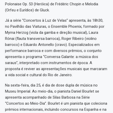
Polonaise Op. 53 (Heróica) de Frédéric Chopin e Melodia
(Orfeu e Eurídice) de Gluck.
Já a série “Concertos à Luz de Velas” apresenta, às 18h30,
no Pavilhão das Viaturas, o Ensemble Phoenix, formado por
Myrna Herzog (viola da gamba e direção musical), Laura
Rónai (flauta transversa barroca), Roger Ribeiro (violino
barroco) e Eduardo Antonello (cravo). Especializados em
performance barroca e com diversos prêmios, o conjunto
apresenta o programa “Conversa Galante: a música dos
saraus”, interpretado com instrumentos de época. A
proposta é reviver as apresentações musicais que marcaram
a vida social e cultural do Rio de Janeiro.
Na sexta-feira, dia 25, é dia de dose dupla de música no
Museu Imperial. Ao meio-dia, o pianista Daniel Bourlet se
apresenta acompanhado de Silas Barbosa na Série
“Concertos ao Meio-Dia”. Bourlet é um pianista que coleciona
prêmios internacionais, incluindo concursos na Espanha e na