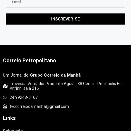
Correio Petropolitano
Um Jornal do
Grupo Correio da Manhã
.
Travessa Vereador Prudente Aguiar, 38 Centro, Petrópolis Ed.
Vitrinni sala 216
24 99248-3167
tvccorreiodamanha@gmail.com
Links