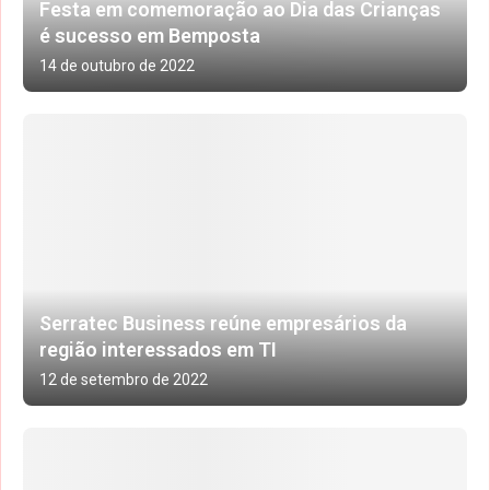
Festa em comemoração ao Dia das Crianças
é sucesso em Bemposta
14 de outubro de 2022
Serratec Business reúne empresários da
região interessados em TI
12 de setembro de 2022