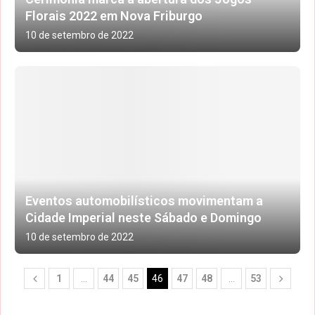
Florais 2022 em Nova Friburgo
10 de setembro de 2022
Eventos automobilísticos movimentam a
Cidade Imperial neste Sábado e Domingo
10 de setembro de 2022
1
…
44
45
46
47
48
…
53