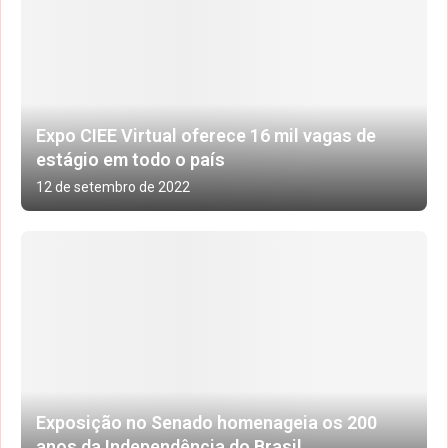
Expo CIEE Virtual oferece 16 mil vagas de
estágio em todo o país
12 de setembro de 2022
Exposição no Senado homenageia os 200
anos da Independência do Brasil