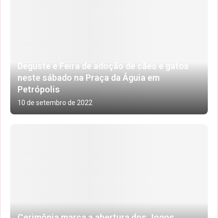
Deguste e Feira de adoção de cães e gatos
neste sábado na Praça da Águia em
Petrópolis
10 de setembro de 2022
Cerimônia marca a abertura dos Jogos