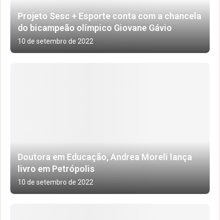
Projeto Sesc + Esporte conta com a chancela
do bicampeão olímpico Giovane Gávio
10 de setembro de 2022
Doutora em Educação, Andrea Moreli lança
livro em Petrópolis
10 de setembro de 2022