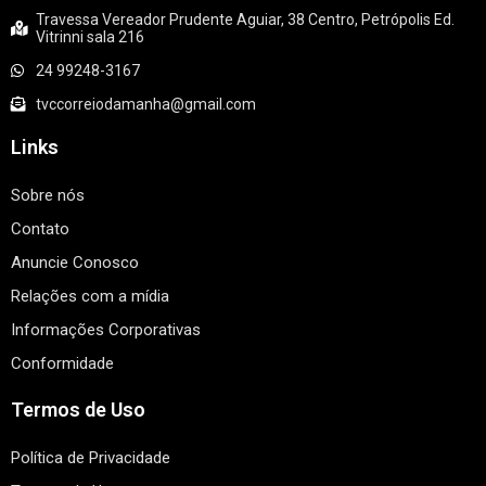
Travessa Vereador Prudente Aguiar, 38 Centro, Petrópolis Ed.
Vitrinni sala 216
24 99248-3167
tvccorreiodamanha@gmail.com
Links
Sobre nós
Contato
Anuncie Conosco
Relações com a mídia
Informações Corporativas
Conformidade
Termos de Uso
Política de Privacidade