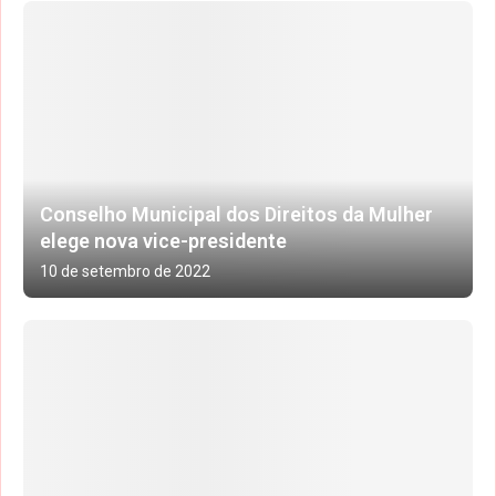
Conselho Municipal dos Direitos da Mulher
elege nova vice-presidente
10 de setembro de 2022