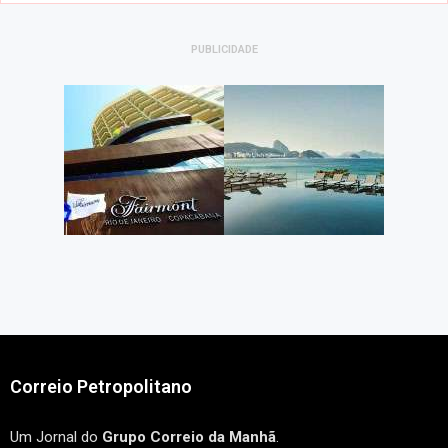
PUBLICIDADE
Correio Petropolitano
Um Jornal do
Grupo Correio da Manhã
.