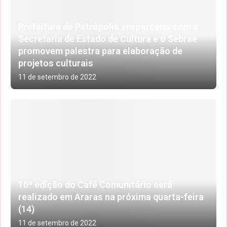
Prefeitura de Petrópolis em parceria com a
Secretaria de Estado de Cultura e o Sebrae
promovem palestra para elaboração de
projetos culturais
11 de setembro de 2022
10ª edição do Café Comunitário será
realizado em Araras na próxima quarta-feira
(14)
11 de setembro de 2022