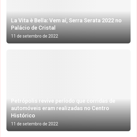
La Vita è Bella: Vem aí, Serra Serata 2022 no
Palácio de Cristal
11 de setembro de 2022
Petrópolis revive período que corridas de
automóveis eram realizadas no Centro
Histórico
11 de setembro de 2022