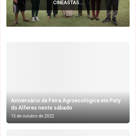
CINEASTAS...
Aniversário da Feira Agroecológica em Paty
do Alferes neste sábado
15 de outubro de 2022