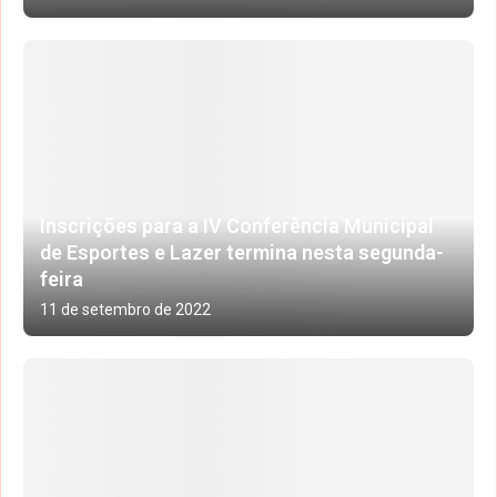
Inscrições para a IV Conferência Municipal
de Esportes e Lazer termina nesta segunda-
feira
11 de setembro de 2022